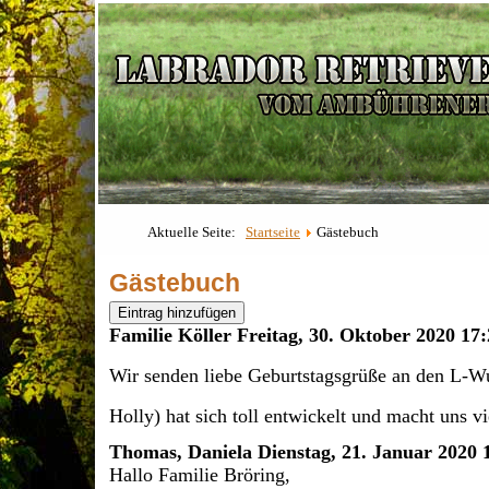
Aktuelle Seite:
Startseite
Gästebuch
Gästebuch
Eintrag hinzufügen
Familie Köller
Freitag, 30. Oktober 2020 17
Wir senden liebe Geburtstagsgrüße an den L-W
Holly) hat sich toll entwickelt und macht uns v
Thomas, Daniela
Dienstag, 21. Januar 2020 
Hallo Familie Bröring,