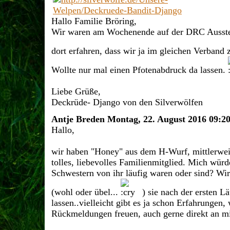
Hallo Familie Bröring,
Wir waren am Wochenende auf der DRC Ausst
dort erfahren, dass wir ja im gleichen Verband
Wollte nur mal einen Pfotenabdruck da lassen.
Liebe Grüße,
Deckrüde- Django von den Silverwölfen
Antje Breden
Montag, 22. August 2016 09:2
Hallo,
wir haben "Honey" aus dem H-Wurf, mittlerwei
tolles, liebevolles Familienmitglied. Mich würd
Schwestern von ihr läufig waren oder sind? Wir
(wohl oder übel...
) sie nach der ersten Lä
lassen..vielleicht gibt es ja schon Erfahrungen
Rückmeldungen freuen, auch gerne direkt an m