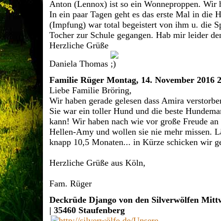
Anton (Lennox) ist so ein Wonneproppen. Wir h
In ein paar Tagen geht es das erste Mal in die 
(Impfung) war total begeistert von ihm u. die Sp
Tocher zur Schule gegangen. Hab mir leider d
Herzliche Grüße
Daniela Thomas
Familie Rüger
Montag, 14. November 2016 2
Liebe Familie Bröring,
Wir haben gerade gelesen dass Amira verstorben 
Sie war ein toller Hund und die beste Hundem
kann! Wir haben nach wie vor große Freude an
Hellen-Amy und wollen sie nie mehr missen. Läu
knapp 10,5 Monaten... in Kürze schicken wir ge
Herzliche Grüße aus Köln,
Fam. Rüger
Deckrüde Django von den Silverwölfen
Mitt
| 35460 Staufenberg